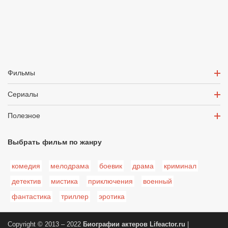
Фильмы
Сериалы
Полезное
Выбрать фильм по жанру
комедия
мелодрама
боевик
драма
криминал
детектив
мистика
приключения
военный
фантастика
триллер
эротика
Copyright © 2013 – 2022
Биографии актеров
Lifeactor.ru
|