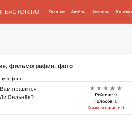
IFEACTOR.RU
Главная
Актёры
Актрисы
Контак
ия, фильмография, фото
Вам нравится
Рейтинг
: 0
Ли Вильнёв?
Голосов
: 0
Комментариев
: 0