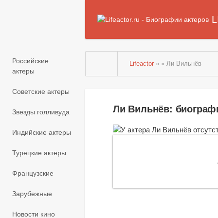
L
Российские
Lifeactor
» » Ли Вильнёв
актеры
Советские актеры
Ли Вильнёв: биограф
Звезды голливуда
Индийские актеры
Турецкие актеры
Французские
Зарубежные
Новости кино