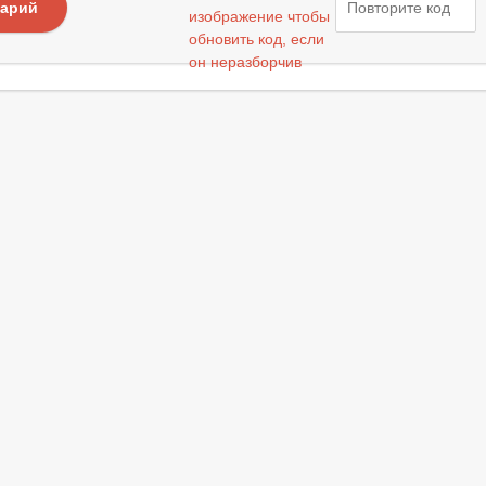
тарий