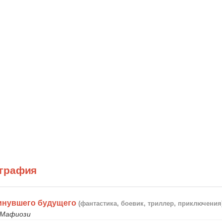
графия
инувшего будущего
(фантастика, боевик, триллер, приключения
 Мафиози