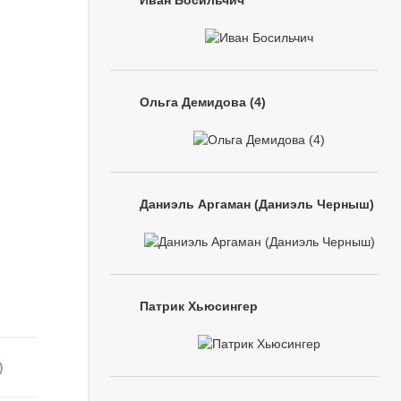
Иван Босильчич
Ольга Демидова (4)
Даниэль Аргаман (Даниэль Черныш)
Патрик Хьюсингер
)