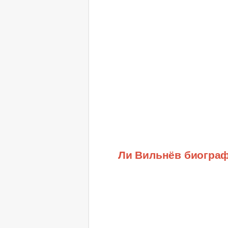
Ли Вильнёв биогра