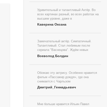
Удивительный и талантливый Актёр. Во
всех картинах разный, во всех работах на
высшем уровне, даже в
Каверина Оксана
Замечательный актёр. Симпатичный.
Талантливый. Стал любимым после
сериала "Васнецова". Ждём новых
Всеволод Болдин
Обожаю эту актрису. Особенно нравится
фильм «Пассажир дождя», где она
снимается с Чарльзом
Дмитрий_Геннадьевич
Мне больше нравится Ильин Павел