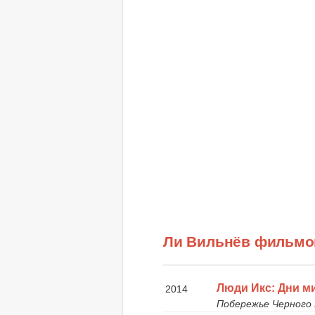
Ли Вильнёв фильмо
Люди Икс: Дни м
2014
Побережье Черного