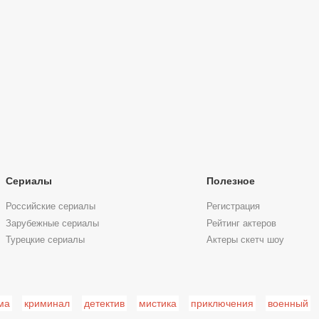
Сериалы
Полезное
Российские сериалы
Регистрация
Зарубежные сериалы
Рейтинг актеров
Турецкие сериалы
Актеры скетч шоу
ма
криминал
детектив
мистика
приключения
военный