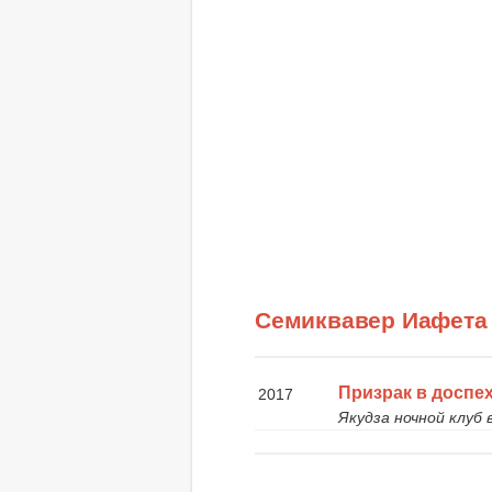
Семиквавер Иафета
Призрак в доспе
2017
Якудза ночной клуб