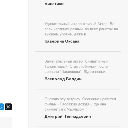
минетики
Удивительный и талантливый Актёр. Во
всех картинах разный, во всех работах на
высшем уровне, даже в
Каверина Оксана
Замечательный актёр. Симпатичный.
Талантливый. Стал любимым после
сериала "Васнецова". Ждём новых
Всеволод Болдин
Обожаю эту актрису. Особенно нравится
фильм «Пассажир дождя», где она
снимается с Чарльзом
Дмитрий_Геннадьевич