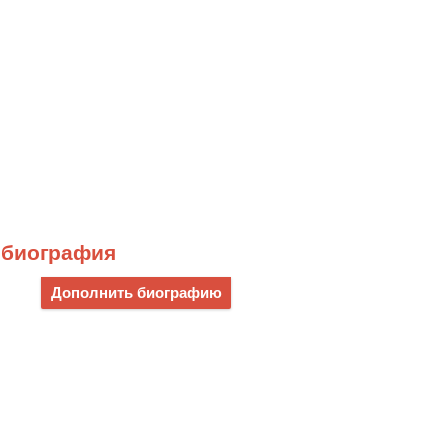
 биография
Дополнить биографию