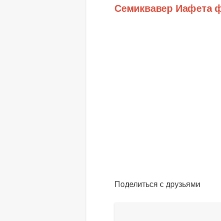
Семиквавер Иафета 
Поделиться с друзьями