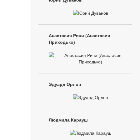
Юрий Дуванов
Анастасия Ричи (Анастасия
Приходько)
Эдуард Орлов
Людмила Карауш