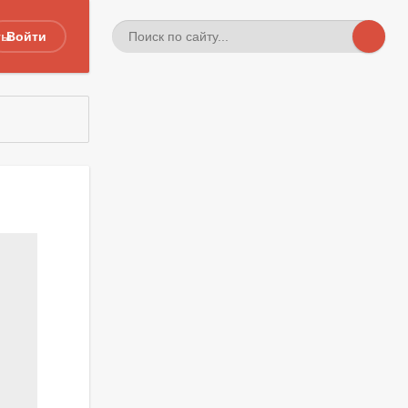
ты
Войти