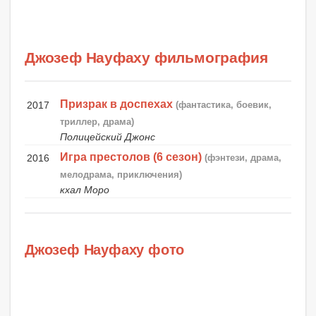
Джозеф Науфаху фильмография
Призрак в доспехах
2017
(фантастика, боевик,
триллер, драма)
Полицейский Джонс
Игра престолов (6 сезон)
2016
(фэнтези, драма,
мелодрама, приключения)
кхал Моро
Джозеф Науфаху фото