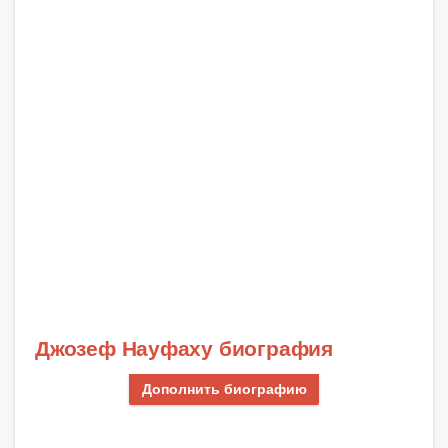
Джозеф Науфаху биография
Дополнить биографию