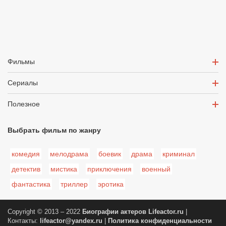
Фильмы
Сериалы
Полезное
Выбрать фильм по жанру
комедия
мелодрама
боевик
драма
криминал
детектив
мистика
приключения
военный
фантастика
триллер
эротика
Copyright © 2013 – 2022
Биографии актеров
Lifeactor.ru
|
Контакты:
lifeactor@yandex.ru
|
Политика конфиденциальности