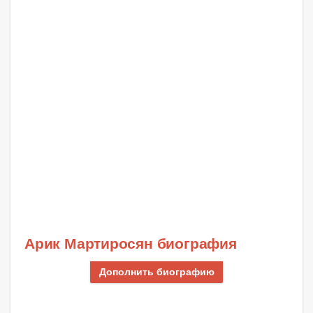
Арик Мартиросян биография
Дополнить биографию