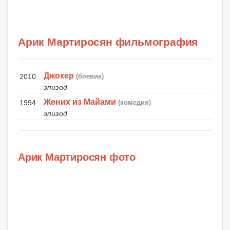
Арик Мартиросян фильмография
Джокер
2010
(боевик)
эпизод
Жених из Майами
1994
(комедия)
эпизод
Арик Мартиросян фото