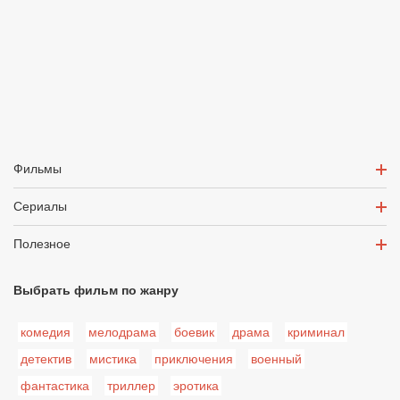
Фильмы
Сериалы
Полезное
Выбрать фильм по жанру
комедия
мелодрама
боевик
драма
криминал
детектив
мистика
приключения
военный
фантастика
триллер
эротика