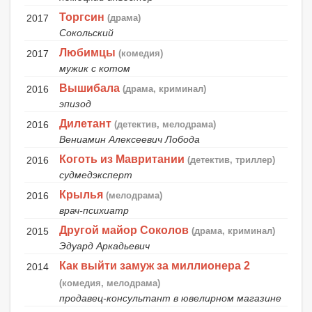
Торгсин
2017
(драма)
Сокольский
Любимцы
2017
(комедия)
мужик с котом
Вышибала
2016
(драма, криминал)
эпизод
Дилетант
2016
(детектив, мелодрама)
Вениамин Алексеевич Лобода
Коготь из Мавритании
2016
(детектив, триллер)
судмедэксперт
Крылья
2016
(мелодрама)
врач-психиатр
Другой майор Соколов
2015
(драма, криминал)
Эдуард Аркадьевич
Как выйти замуж за миллионера 2
2014
(комедия, мелодрама)
продавец-консультант в ювелирном магазине