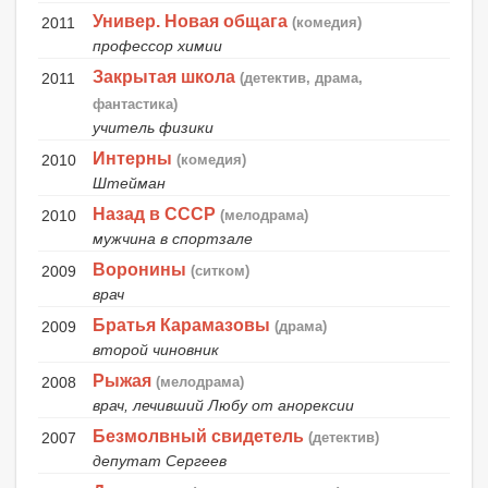
Универ. Новая общага
2011
(комедия)
профессор химии
Закрытая школа
2011
(детектив, драма,
фантастика)
учитель физики
Интерны
2010
(комедия)
Штейман
Назад в СССР
2010
(мелодрама)
мужчина в спортзале
Воронины
2009
(ситком)
врач
Братья Карамазовы
2009
(драма)
второй чиновник
Рыжая
2008
(мелодрама)
врач, лечивший Любу от анорексии
Безмолвный свидетель
2007
(детектив)
депутат Сергеев