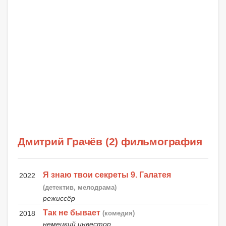
Дмитрий Грачёв (2) фильмография
Я знаю твои секреты 9. Галатея
2022
(детектив, мелодрама)
режиссёр
Так не бывает
2018
(комедия)
немецкий инвестор