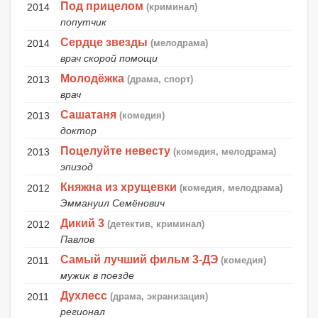
Под прицелом
2014
(криминал)
попутчик
Сердце звезды
2014
(мелодрама)
врач скорой помощи
Молодёжка
2013
(драма, спорт)
врач
Сашатаня
2013
(комедия)
доктор
Поцелуйте невесту
2013
(комедия, мелодрама)
эпизод
Княжна из хрущевки
2012
(комедия, мелодрама)
Эммануил Семёнович
Дикий 3
2012
(детектив, криминал)
Павлов
Самый лучший фильм 3-ДЭ
2011
(комедия)
мужик в поезде
Духлесс
2011
(драма, экранизация)
регионал