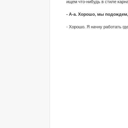
ищем что-нибудь в стиле карн
- А-а. Хорошо, мы подождем,
- Хорошо. Я начну работать гд