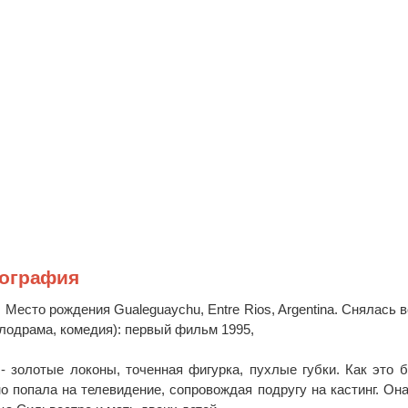
иография
. Место рождения Gualeguaychu, Entre Rios, Argentina. Снялась в
лодрама, комедия): первый фильм 1995,
- золотые локоны, точенная фигурка, пухлые губки. Как это 
 попала на телевидение, сопровождая подругу на кастинг. Он