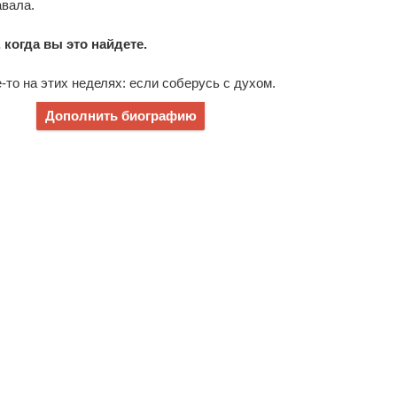
авала.
 когда вы это найдете.
е-то на этих неделях: если соберусь с духом.
Дополнить биографию