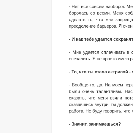
- Нет, все совсем наоборот. Ме
боролась со всеми. Меня собл
сделать то, что мне запреща
преодоление барьеров. Я очен
- И как тебе удается сохран
- Мне удается сплачивать в 
опечалить. Я не просто имею р
- То, что ты стала актрисой -
- Вообще-то, да. На моем перв
были очень талантливы. Нас
сказать, что меня взяли по
оказавшись внутри, ты должен 
работа. Не буду говорить, что 
- Значит, занимаешься?