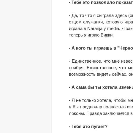
- Тебе это позволило показа
- Да, то что я сыграла здесь 
отцом служанки, которую игра
играла в Naranja y media. Я за
теперь я играю Викки.
- А кого ты играешь в "Черн
- Единственное, что мне извест
ноября. Единственное, что м
возможность видеть сейчас, о
- А сама бы ты хотела измен
- Я не только хотела, чтобы мн
я бы предпочла полностью из
локоны. Правда заключается в
- Тебя это пугает?