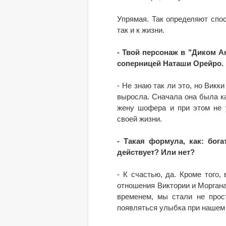
Упрямая. Так определяют спос
так и к жизни.
- Твой персонаж в "Диком А
соперницей Наташи Орейро.
- Не знаю так ли это, но Викк
выросла. Сначала она была ка
жену шофера и при этом не у
своей жизни.
- Такая формула, как: бога
действует? Или нет?
- К счастью, да. Кроме того,
отношения Виктории и Моргана
временем, мы стали не прос
появляться улыбка при нашем