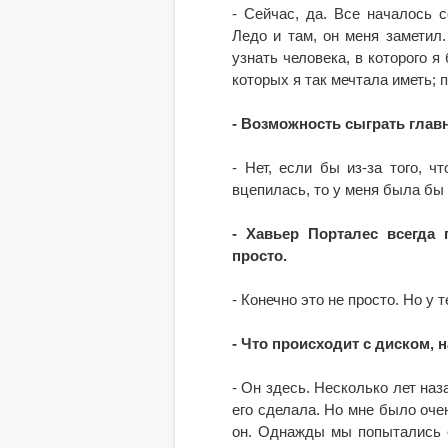
- Сейчас, да. Все началось 
Ледо и там, он меня заметил.
узнать человека, в которого я
которых я так мечтала иметь; 
- Возможность сыграть глав
- Нет, если бы из-за того, 
вцепилась, то у меня была бы
- Хавьер Порталес всегда 
просто.
- Конечно это не просто. Но у 
- Что происходит с диском,
- Он здесь. Несколько лет наз
его сделала. Но мне было очен
он. Однажды мы попытались с