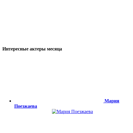
Интересные актеры месяца
Мария
Поезжаева