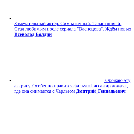
Замечательный актёр. Симпатичный. Талантливый.
Стал любимым после сериала "Васнецова". Ждём новых
Всеволод Болдин
Обожаю эту
актрису. Особенно нравится фильм «Пассажир дождя»,
где она снимается с Чарльзом
Дмитрий_Геннадьевич