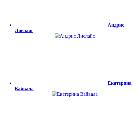
Андрис
Лиелайс
Екатерина
Вайвала