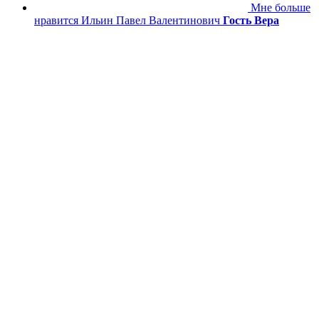
Мне больше
нравится Ильин Павел Валентинович
Гость Вера