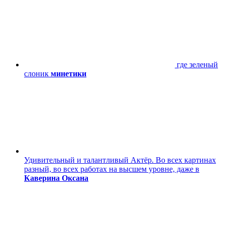
где зеленый
слоник
минетики
Удивительный и талантливый Актёр. Во всех картинах
разный, во всех работах на высшем уровне, даже в
Каверина Оксана