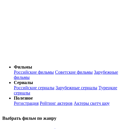
Фильмы
Российские фильмы
Советские фильмы
Зарубежные
фильмы
Сериалы
Российские сериалы
Зарубежные сериалы
Турецкие
сериалы
Полезное
Регистрация
Рейтинг актеров
Актеры скетч шоу
Выбрать фильм по жанру