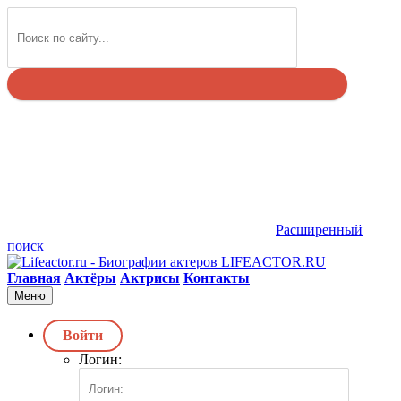
Найти
Расширенный
поиск
LIFEACTOR.RU
Главная
Актёры
Актрисы
Контакты
Меню
Войти
Логин: