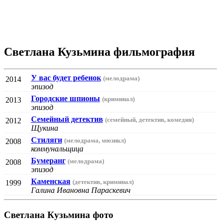
Светлана Кузьмина фильмография
У вас будет ребенок
(мелодрама)
2014
эпизод
Городские шпионы
(криминал)
2013
эпизод
Семейный детектив
(семейный, детектив, комедия)
2012
Щукина
Стиляги
(мелодрама, мюзикл)
2008
коммунальщица
Бумеранг
(мелодрама)
2008
эпизод
Каменская
(детектив, криминал)
1999
Галина Ивановна Параскевич
Светлана Кузьмина фото