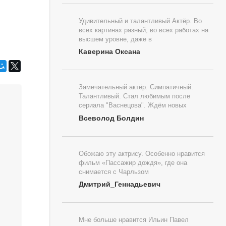
Удивительный и талантливый Актёр. Во
всех картинах разный, во всех работах на
высшем уровне, даже в
Каверина Оксана
Замечательный актёр. Симпатичный.
Талантливый. Стал любимым после
сериала "Васнецова". Ждём новых
Всеволод Болдин
Обожаю эту актрису. Особенно нравится
фильм «Пассажир дождя», где она
снимается с Чарльзом
Дмитрий_Геннадьевич
Мне больше нравится Ильин Павел