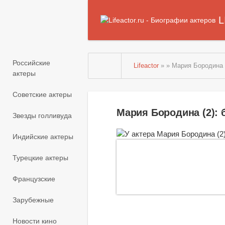
L
Российские
Lifeactor
» » Мария Бородина 
актеры
Советские актеры
Мария Бородина (2):
Звезды голливуда
Индийские актеры
Турецкие актеры
Французские
Зарубежные
Новости кино