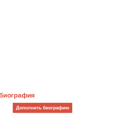
 биография
Дополнить биографию