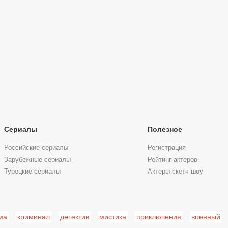
Сериалы
Полезное
Российские сериалы
Регистрация
Зарубежные сериалы
Рейтинг актеров
Турецкие сериалы
Актеры скетч шоу
ма
криминал
детектив
мистика
приключения
военный