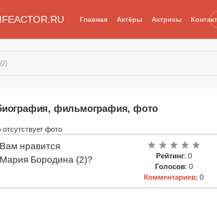
IFEACTOR.RU
Главная
Актёры
Актрисы
Контак
(2)
 биография, фильмография, фото
Вам нравится
Рейтинг
: 0
Мария Бородина (2)?
Голосов
: 0
Комментариев
: 0