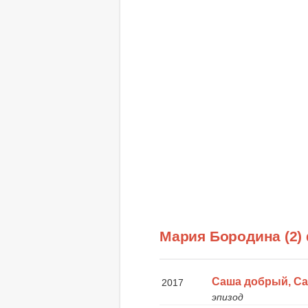
Мария Бородина (2
Саша добрый, Са
2017
эпизод