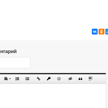
ентарий