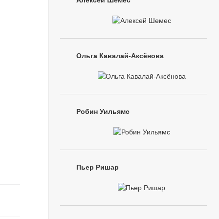
Алексей Шемес
Ольга Кавалай-Аксёнова
Робин Уильямс
Пьер Ришар