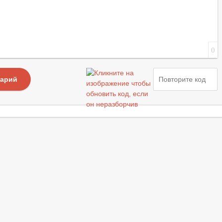
0
тарий