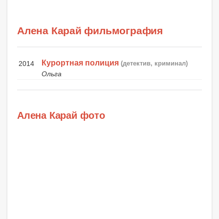
Алена Карай фильмография
Курортная полиция
2014
(детектив, криминал)
Ольга
Алена Карай фото