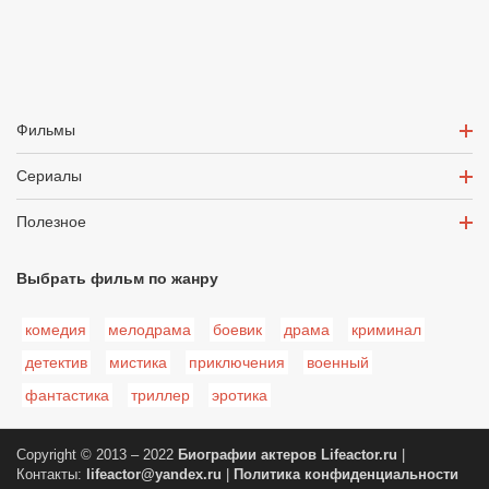
Фильмы
Сериалы
Полезное
Выбрать фильм по жанру
комедия
мелодрама
боевик
драма
криминал
детектив
мистика
приключения
военный
фантастика
триллер
эротика
Copyright © 2013 – 2022
Биографии актеров
Lifeactor.ru
|
Контакты:
lifeactor@yandex.ru
|
Политика конфиденциальности