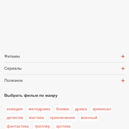
Фильмы
Сериалы
Полезное
Выбрать фильм по жанру
комедия
мелодрама
боевик
драма
криминал
детектив
мистика
приключения
военный
фантастика
триллер
эротика