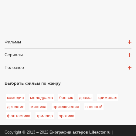
Фильмы
Сериалы
Полезное
Выбрать фильм по жанру
комедия
мелодрама
боевик
драма
криминал
детектив
мистика
приключения
военный
фантастика
триллер
эротика
Copyright © 2013 – 2022
Биографии актеров
Lifeactor.ru
|