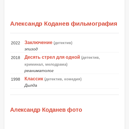
Александр Коданев фильмография
Заключение
2022
(детектив)
эпизод
Десять стрел для одной
2018
(детектив,
криминал, мелодрама)
реаниматолог
Классик
1998
(детектив, комедия)
Дылда
Александр Коданев фото