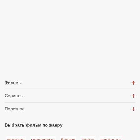
Фильмы
Сериалы
Полезное
Выбрать фильм по жанру
комедия
мелодрама
боевик
драма
криминал