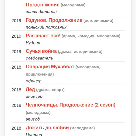
Продолжение
(мелодрама)
глава филиала
Годунов. Продолжение
2019
(исторический)
польский полковник
Рая знает всё!
2019
(драма, комедия, мелодрама)
Руднев
Сучья война
2019
(драма, исторический)
следователь
Операция Мухаббат
2018
(мелодрама,
приключения)
офицер
Лёд
2018
(драма, спорт)
анонсер
Челночницы. Продолжение (2 сезон)
2018
(мелодрама)
эпизод
Дожить до любви
2018
(мелодрама)
Петров