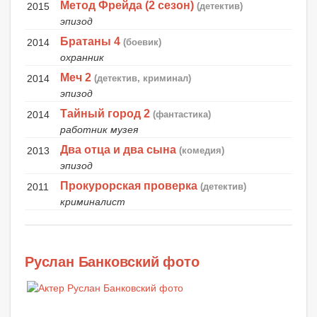
Метод Фрейда (2 сезон)
2015
(детектив)
эпизод
Братаны 4
2014
(боевик)
охранник
Меч 2
2014
(детектив, криминал)
эпизод
Тайный город 2
2014
(фантастика)
работник музея
Два отца и два сына
2013
(комедия)
эпизод
Прокурорская проверка
2011
(детектив)
криминалист
Руслан Банковский фото