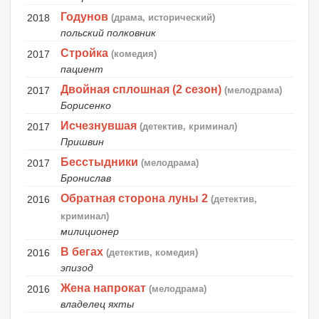
Годунов
2018
(драма, исторический)
польский полковник
Стройка
2017
(комедия)
пациент
Двойная сплошная (2 сезон)
2017
(мелодрама)
Борисенко
Исчезнувшая
2017
(детектив, криминал)
Пришвин
Бесстыдники
2017
(мелодрама)
Бронислав
Обратная сторона луны 2
2016
(детектив,
криминал)
милиционер
В бегах
2016
(детектив, комедия)
эпизод
Жена напрокат
2016
(мелодрама)
владелец яхты