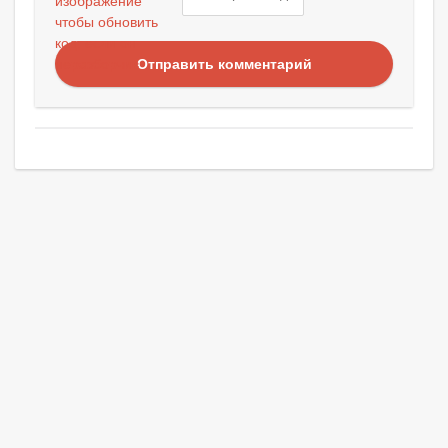
Отправить комментарий