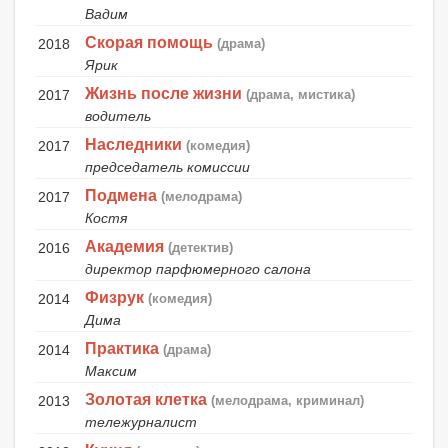
Вадим
Скорая помощь
2018
(драма)
Ярик
Жизнь после жизни
2017
(драма, мистика)
водитель
Наследники
2017
(комедия)
председатель комиссии
Подмена
2017
(мелодрама)
Костя
Академия
2016
(детектив)
директор парфюмерного салона
Физрук
2014
(комедия)
Дима
Практика
2014
(драма)
Максим
Золотая клетка
2013
(мелодрама, криминал)
тележурналист