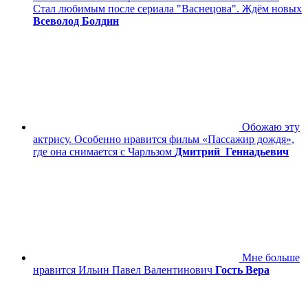
Стал любимым после сериала "Васнецова". Ждём новых
Всеволод Болдин
Обожаю эту
актрису. Особенно нравится фильм «Пассажир дождя»,
где она снимается с Чарльзом
Дмитрий_Геннадьевич
Мне больше
нравится Ильин Павел Валентинович
Гость Вера