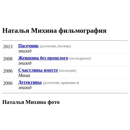
Наталья Михина фильмография
Пасечник
(детектив, боевик)
2013
эпизод
Женщина без прошлого
(мелодрама)
2008
эпизод
Счастливы вместе
(комедия)
2006
Маша
Детективы
(детектив, криминал)
2006
эпизод
Наталья Михина фото