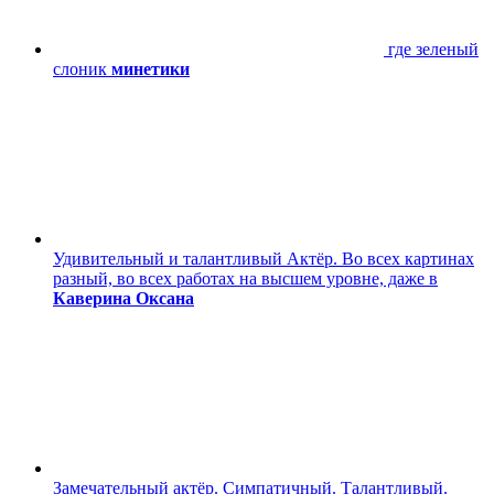
где зеленый
слоник
минетики
Удивительный и талантливый Актёр. Во всех картинах
разный, во всех работах на высшем уровне, даже в
Каверина Оксана
Замечательный актёр. Симпатичный. Талантливый.