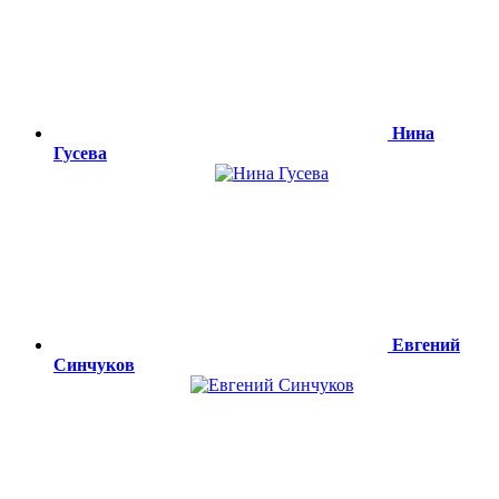
Нина
Гусева
Евгений
Синчуков