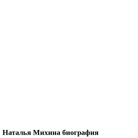
Наталья Михина биография