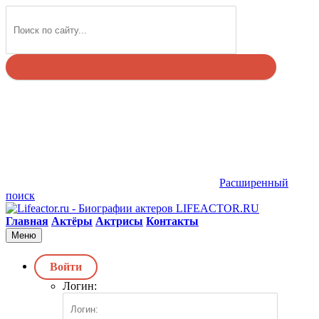
Найти
Расширенный
поиск
LIFEACTOR.RU
Главная
Актёры
Актрисы
Контакты
Меню
Войти
Логин: