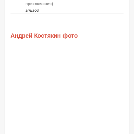
приключения)
эпизод
Андрей Костякин фото