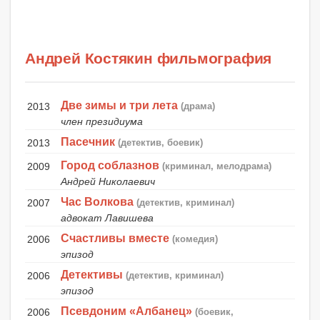
Андрей Костякин фильмография
Две зимы и три лета
2013
(драма)
член президиума
Пасечник
2013
(детектив, боевик)
Город соблазнов
2009
(криминал, мелодрама)
Андрей Николаевич
Час Волкова
2007
(детектив, криминал)
адвокат Лавишева
Счастливы вместе
2006
(комедия)
эпизод
Детективы
2006
(детектив, криминал)
эпизод
Псевдоним «Албанец»
2006
(боевик,