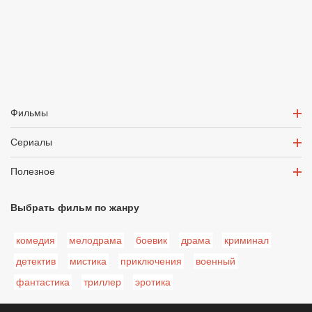
Фильмы
Сериалы
Полезное
Выбрать фильм по жанру
комедия
мелодрама
боевик
драма
криминал
детектив
мистика
приключения
военный
фантастика
триллер
эротика