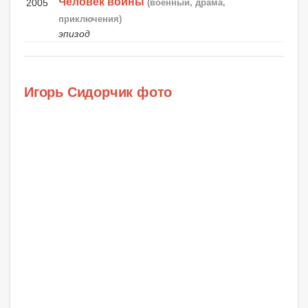
Человек войны
2005
(военный, драма,
приключения)
эпизод
Игорь Сидорчик фото