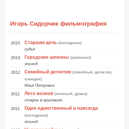
Игорь Сидорчик фильмография
Старшая дочь
2015
(мелодрама)
судья
Городские шпионы
2013
(криминал)
эпизод
Семейный детектив
2012
(семейный, детектив,
комедия)
Илья Петрович
Лето волков
2011
(военный, драма)
старик в грузовике
Один единственный и навсегда
2011
(мелодрама)
эпизод