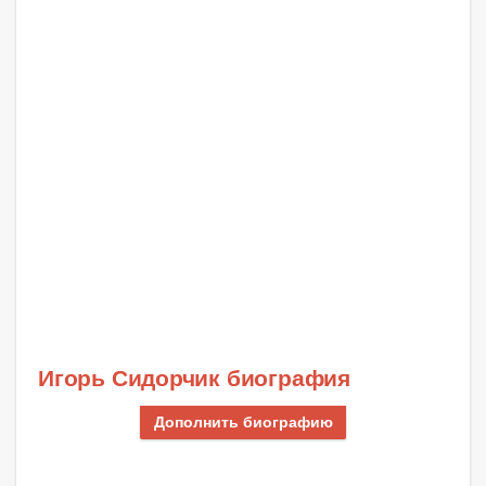
Игорь Сидорчик биография
Дополнить биографию