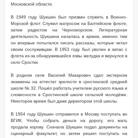
Московской области.
В 1949 году Шукшин был призван служить в Военно-
Морской флот. Служил матросом на Балтийском флоте,
затем радистом на Черноморском. Литературная
деятельность Шукшина началась в армии, именно там
он впервые попытался писать рассказы, которые читал
своим сослуживцам. В 1953 году был уволен в запас с
флота из-за обнаружившейся язвы желудка и вернулся в
село Сростки.
В родном селе Василий Макарович сдал экстерном
экзамены на аттестат зрелости в сростинской средней
школе № 32. Пошёл работать учителем русского языка и
словесности в Сростинской школе сельской молодёжи.
Некоторое время был даже директором этой школы.
В 1954 году Шукшин отправился в Москву поступать во
ВГИК. Чтобы собрать деньги на дорогу, его мать
продала корову. Сначала Шукшин подал документы на
сценарный факультет, но затем решил поступать на