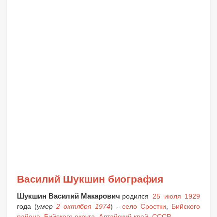
Василий Шукшин биография
Шукшин Василий Макарович
родился
25 июля 1929
года (
умер
2 октября 1974
) -
село Сростки
,
Бийского
района
,
Бийского округа
,
Алтайский край
,
СССР
.