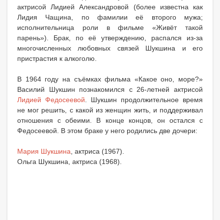
актрисой Лидией Александровой (более известна как
Лидия Чащина, по фамилии её второго мужа;
исполнительница роли в фильме «Живёт такой
парень»). Брак, по её утверждению, распался из-за
многочисленных любовных связей Шукшина и его
пристрастия к алкоголю.
В 1964 году на съёмках фильма «Какое оно, море?»
Василий Шукшин познакомился с 26-летней актрисой
Лидией Федосеевой
. Шукшин продолжительное время
не мог решить, с какой из женщин жить, и поддерживал
отношения с обеими. В конце концов, он остался с
Федосеевой. В этом браке у него родились две дочери:
Мария Шукшина
, актриса (1967).
Ольга Шукшина, актриса (1968).