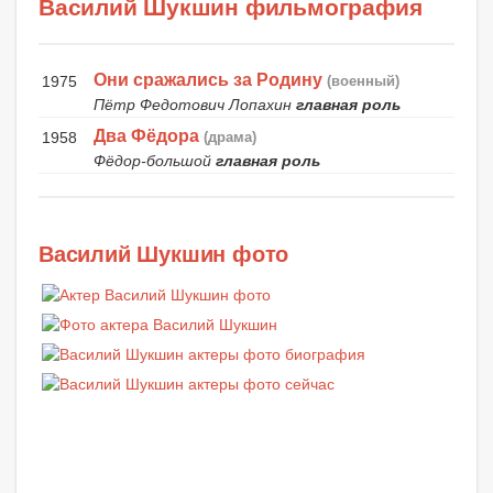
Василий Шукшин фильмография
Они сражались за Родину
1975
(военный)
Пётр Федотович Лопахин
главная роль
Два Фёдора
1958
(драма)
Фёдор-большой
главная роль
Василий Шукшин фото