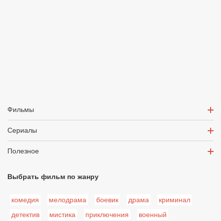
Фильмы
Сериалы
Полезное
Выбрать фильм по жанру
комедия
мелодрама
боевик
драма
криминал
детектив
мистика
приключения
военный